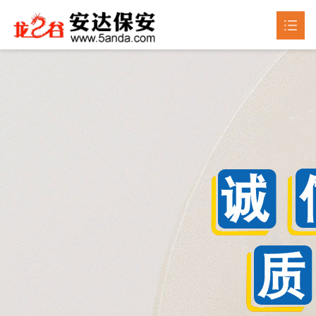
首页
关于我们

产品中心

新闻动态

成品展示
荣誉资质
联系我们