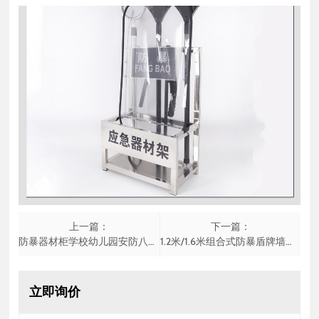
上一篇：
下一篇：
防暴器材柜学校幼儿园安防八件套防爆盾牌钢叉装备组合架保安器材
1.2米/1.6米组合式防暴盾牌墙反恐战术透明防爆盾门卫安保
立即询价