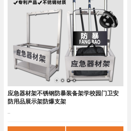
应急器材架不锈钢防暴装备架学校园门卫安
防用品展示架防爆支架
...