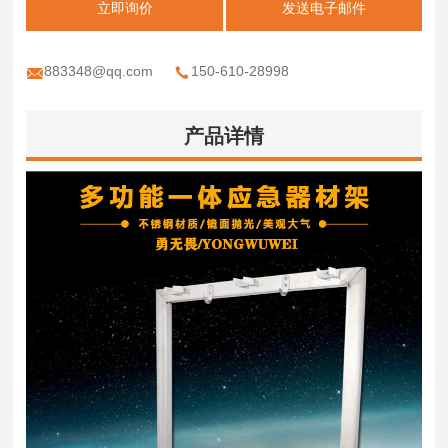
立即询价
发送电子邮件
883348@qq.com
150-610-28998
产品详情