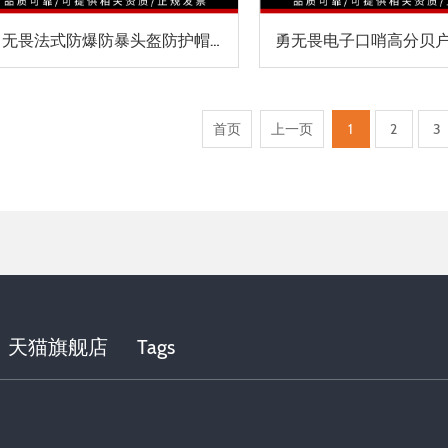
勇无畏法式防爆防暴头盔防护帽直面带面罩安保执勤防护巡逻头盔
首页
上一页
1
2
3
天猫旗舰店
Tags