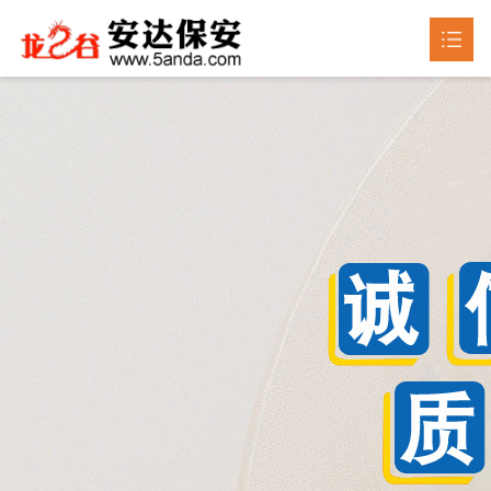
首页
关于我们

产品中心

新闻动态

成品展示
荣誉资质
联系我们