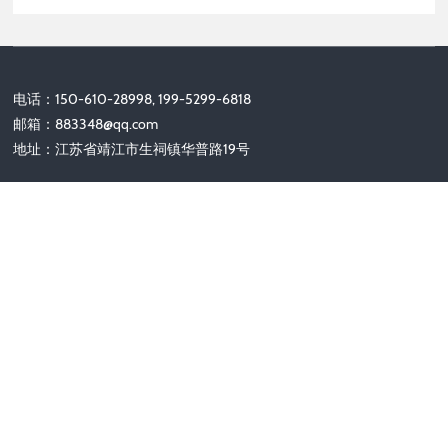
电话：150-610-28998, 199-5299-6818
邮箱：
883348@qq.com
地址：江苏省靖江市生祠镇华普路19号
关注我们
Copyright © 2010-2025 靖江市安达保安器材有限公司 版权所有
备案号：
苏ICP备2025183491号-1