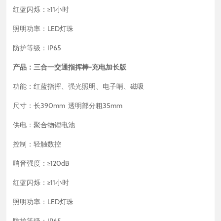
红蓝闪烁：≥11小时
照明功率：LED灯珠
防护等级：IP65
产品：三合一交通指挥棒-充电加长版
功能：红蓝指挥、强光照明、电子哨、磁吸
尺寸：长390mm 透明部分粗35mm
供电：聚合物锂电池
控制：轻触数控
哨音强度：≥120dB
红蓝闪烁：≥11小时
照明功率：LED灯珠