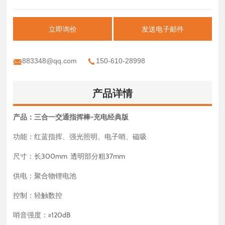
立即询价
发送电子邮件
883348@qq.com
150-610-28998
产品详情
产品：三合一交通指挥棒-充电经典版
功能：红蓝指挥、强光照明、电子哨、磁吸
尺寸：长300mm 透明部分粗37mm
供电：聚合物锂电池
控制：轻触数控
哨音强度：≥120dB