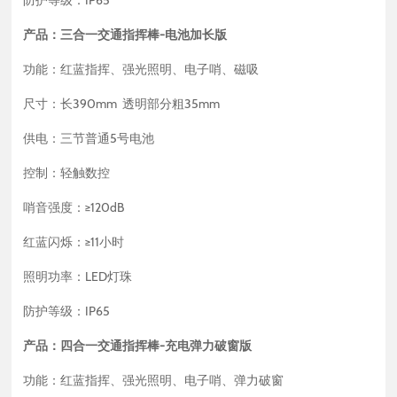
防护等级：IP65
产品：三合一交通指挥棒-电池加长版
功能：红蓝指挥、强光照明、电子哨、磁吸
尺寸：长390mm 透明部分粗35mm
供电：三节普通5号电池
控制：轻触数控
哨音强度：≥120dB
红蓝闪烁：≥11小时
照明功率：LED灯珠
防护等级：IP65
产品：四合一交通指挥棒-充电弹力破窗版
功能：红蓝指挥、强光照明、电子哨、弹力破窗