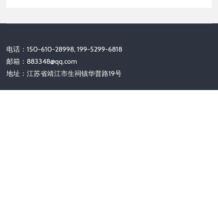
电话：150-610-28998, 199-5299-6818
邮箱：
883348@qq.com
地址：江苏省靖江市生祠镇华普路19号
关注我们
Copyright © 2010-2025 靖江市安达保安器材有限公司 版权所有
备案号：
苏ICP备2025183491号-1