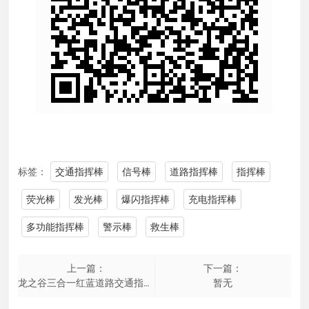
标签：
交通指挥棒
信号棒
道路指挥棒
指挥棒
荧光棒
发光棒
爆闪指挥棒
充电指挥棒
多功能指挥棒
警示棒
救生棒
上一篇：
下一篇：
龙之谷三合一红蓝道路交通指挥棒-充电加长版
暂无