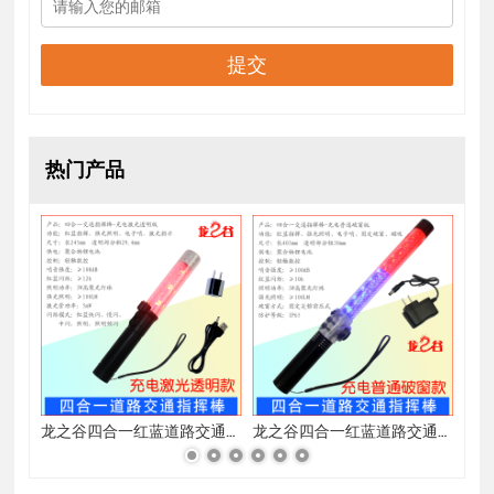
提交
热门产品
龙之谷可充锂电方型六合一电子哨(空白)
龙之谷四合一红蓝道路交通指挥棒-充电激光透明版
龙之谷四合一红蓝道路交通指挥棒-充电普通破窗版