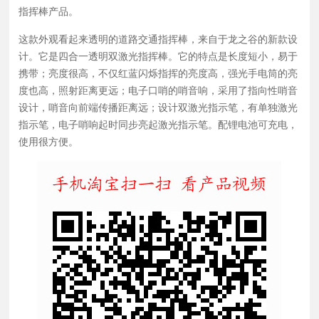
指挥棒产品。
这款外观看起来透明的道路交通指挥棒，来自于龙之谷的新款设
计。它是四合一透明双激光指挥棒。它的特点是长度短小，易于
携带；亮度很高，不仅红蓝闪烁指挥的亮度高，强光手电筒的亮
度也高，照射距离更远；电子口哨的哨音响，采用了指向性哨音
设计，哨音向前端传播距离远；设计双激光指示笔，有单独激光
指示笔，电子哨响起时同步亮起激光指示笔。配锂电池可充电，
使用很方便。