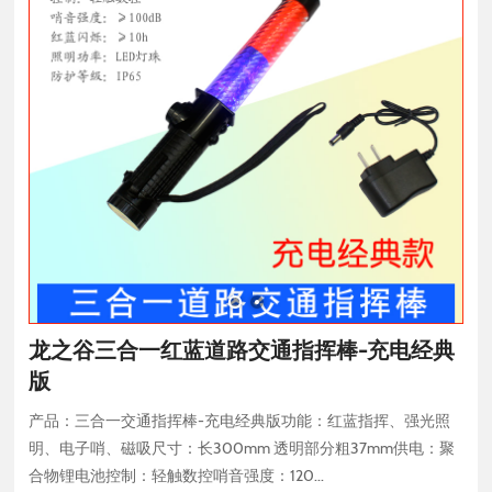
龙之谷三合一红蓝道路交通指挥棒-充电经典
版
产品：三合一交通指挥棒-充电经典版功能：红蓝指挥、强光照
明、电子哨、磁吸尺寸：长300mm 透明部分粗37mm供电：聚
合物锂电池控制：轻触数控哨音强度：120...