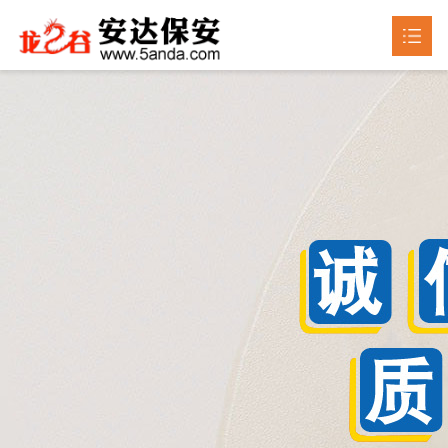
首页
关于我们

产品中心

新闻动态

成品展示
荣誉资质
联系我们