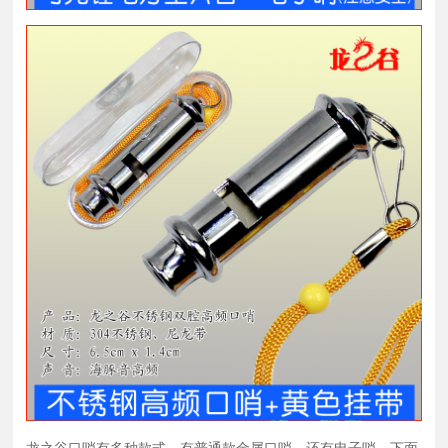
龙之谷口哨有多种款式。有普通款金属口哨，还有电子哨。下面