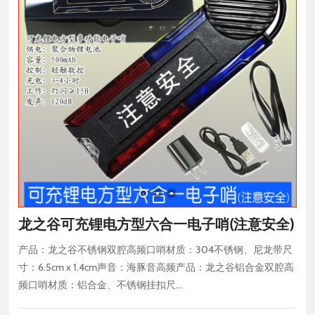
龙之谷可充锂电方型六合一电子哨(注意安全)
产品：龙之谷不锈钢双腔高频口哨材质：304不锈钢、尼龙带尺
寸：6.5cm x 1.4cm声音：海豚音高频产品：龙之谷铝合金双腔高
频口哨材质：铝合金、不锈钢挂扣尺...