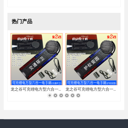
热门产品
龙之谷可充锂电方型六合一电子哨(定制图文)
龙之谷可充锂电方型六合一电子哨(交通环卫)
龙之谷可充锂电方型六合一电子哨(护校安园)