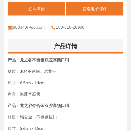
立即询价
发送电子邮件
883348@qq.com
150-610-28998
产品详情
产品：龙之谷不锈钢双腔高频口哨
材质：304不锈钢、尼龙带
尺寸：6.5cm x 1.4cm
声音：海豚音高频
产品：龙之谷铝合金双腔高频口哨
材质：铝合金、不锈钢挂扣
尺寸：5.6cm x 1.5cm