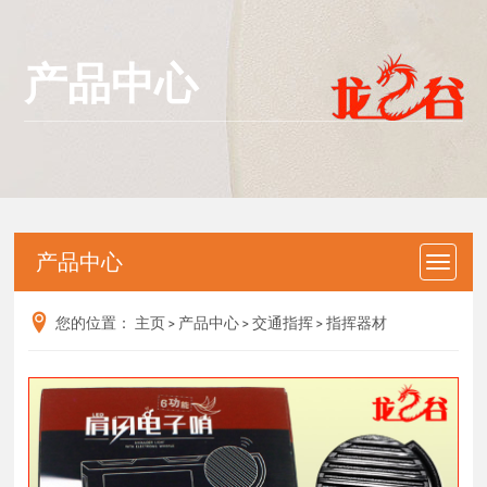
产品中心
产品中心
您的位置：
主页
>
产品中心
>
交通指挥
>
指挥器材