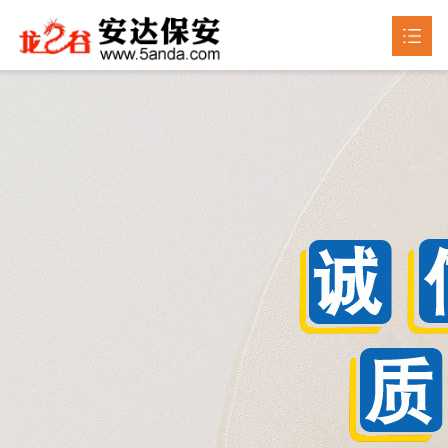
首页
关于我们

产品中心

新闻动态

成品展示
荣誉资质
联系我们