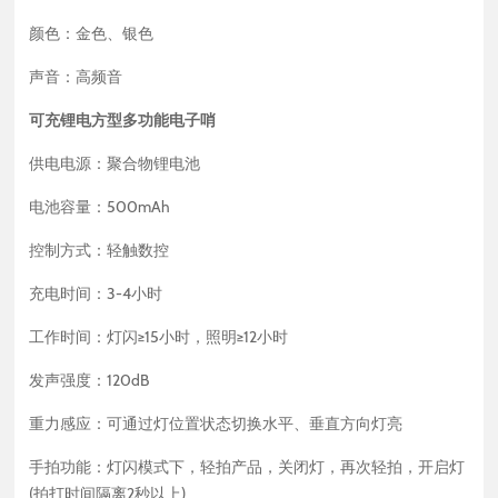
颜色：金色、银色
声音：高频音
可充锂电方型多功能电子哨
供电电源：聚合物锂电池
电池容量：500mAh
控制方式：轻触数控
充电时间：3-4小时
工作时间：灯闪≥15小时，照明≥12小时
发声强度：120dB
重力感应：可通过灯位置状态切换水平、垂直方向灯亮
手拍功能：灯闪模式下，轻拍产品，关闭灯，再次轻拍，开启灯
(拍打时间隔离2秒以上)