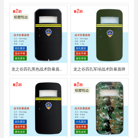
龙之谷四孔黑色战术防暴盾牌(铝塑包边)
龙之谷四孔军绿战术防暴盾牌