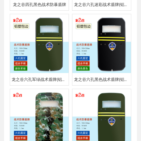
龙之谷四孔黑色战术防暴盾牌
龙之谷六孔迷彩战术盾牌(铝塑包边)
龙之谷六孔军绿战术盾牌(铝塑包边)
龙之谷六孔黑色战术盾牌(铝塑包边)