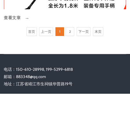
查看文章
→
首页
上一页
1
2
下一页
末页
电话：150-610-28998, 199-5299-6818
邮箱：
883348@qq.com
地址：江苏省靖江市生祠镇华普路19号
关注我们