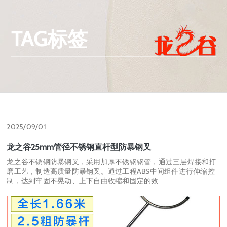
TAG标签
2025/09/01
龙之谷25mm管径不锈钢直杆型防暴钢叉
龙之谷不锈钢防暴钢叉，采用加厚不锈钢钢管，通过三层焊接和打
磨工艺，制造高质量防暴钢叉。通过工程ABS中间组件进行伸缩控
制，达到牢固不晃动、上下自由收缩和固定的效