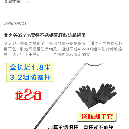
查看文章
→
2025/09/01
龙之谷32mm管径不锈钢直杆型防暴钢叉
龙之谷不锈钢防暴钢叉，采用加厚不锈钢钢管，通过三层焊接和打
磨工艺，制造高质量防暴钢叉。通过工程ABS中间组件进行伸缩控
制，达到牢固不晃动、上下自由收缩和固定的效