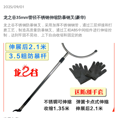
2025/09/01
龙之谷35mm管径不锈钢伸缩防暴钢叉(豪华)
龙之谷不锈钢防暴钢叉，采用加厚不锈钢钢管，通过三层焊接和打
磨工艺，制造高质量防暴钢叉。通过工程ABS中间组件进行伸缩控
制，达到牢固不晃动、上下自由收缩和固定的效