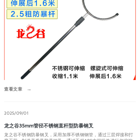
查看文章
→
2025/09/01
龙之谷35mm管径不锈钢直杆型防暴钢叉
龙之谷不锈钢防暴钢叉，采用加厚不锈钢钢管，通过三层焊接和打