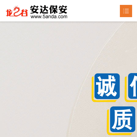
首页
关于我们

产品中心

新闻动态

成品展示
荣誉资质
联系我们