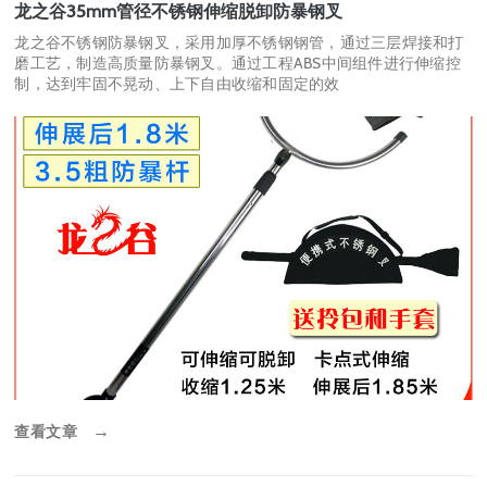
龙之谷35mm管径不锈钢伸缩脱卸防暴钢叉
龙之谷不锈钢防暴钢叉，采用加厚不锈钢钢管，通过三层焊接和打
磨工艺，制造高质量防暴钢叉。通过工程ABS中间组件进行伸缩控
制，达到牢固不晃动、上下自由收缩和固定的效
查看文章
→