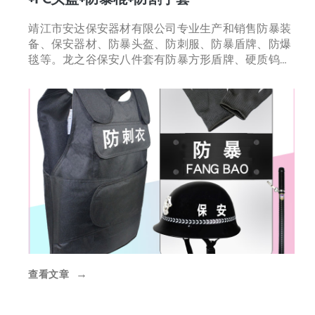
靖江市安达保安器材有限公司专业生产和销售防暴装
备、保安器材、防暴头盔、防刺服、防暴盾牌、防爆
毯等。龙之谷保安八件套有防暴方形盾牌、硬质钨钢
片防刺服、豪华防暴伸缩
查看文章
→