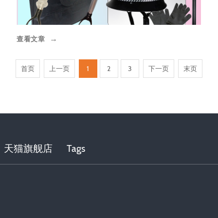
查看文章
→
首页
上一页
1
2
3
下一页
末页
天猫旗舰店
Tags