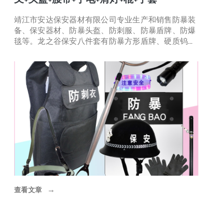
靖江市安达保安器材有限公司专业生产和销售防暴装
备、保安器材、防暴头盔、防刺服、防暴盾牌、防爆
毯等。龙之谷保安八件套有防暴方形盾牌、硬质钨钢
片防刺服、豪华防暴伸缩
查看文章
→