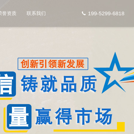
199-5299-6818
荣誉资质
联系我们