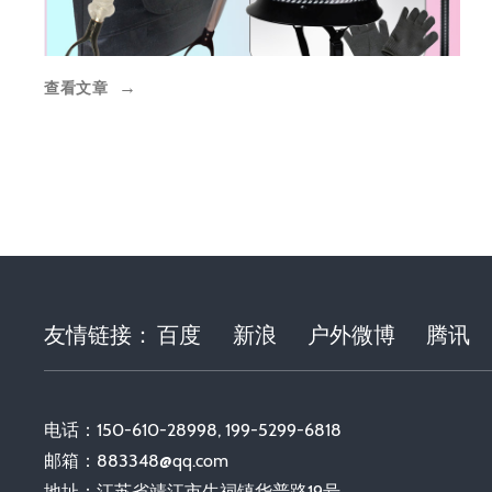
查看文章
→
友情链接：
百度
新浪
户外微博
腾讯
电话：150-610-28998, 199-5299-6818
邮箱：
883348@qq.com
地址：江苏省靖江市生祠镇华普路19号