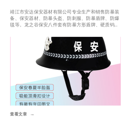
靖江市安达保安器材有限公司专业生产和销售防暴装
备、保安器材、防暴头盔、防刺服、防暴盾牌、防爆
毯等。龙之谷保安八件套有防暴方形盾牌、硬质钨钢
片防刺服、豪华防暴伸缩
查看文章
→