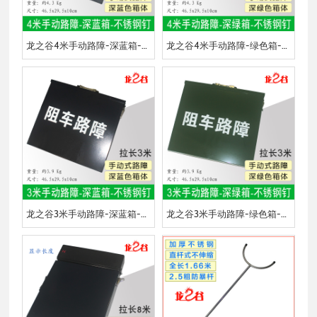
龙之谷4米手动路障-深蓝箱-不锈钢钉
龙之谷4米手动路障-绿色箱-不锈钢钉
龙之谷3米手动路障-深蓝箱-不锈钢钉
龙之谷3米手动路障-绿色箱-不锈钢钉