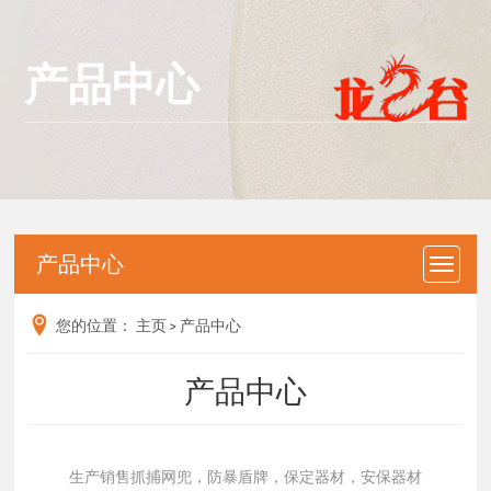
产品中心
产品中心
您的位置：
主页
>
产品中心
产品中心
生产销售抓捕网兜，防暴盾牌，保定器材，安保器材