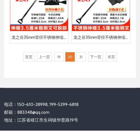
龙之谷35mm管径不锈钢伸缩脱卸防暴钢叉
龙之谷35mm管径不锈钢伸缩防暴钢叉(豪华)
首页
上一页
19
20
21
下一页
末页
电话：150-610-28998, 199-5299-6818
邮箱：
883348@qq.com
地址：江苏省靖江市生祠镇华普路19号
关注我们