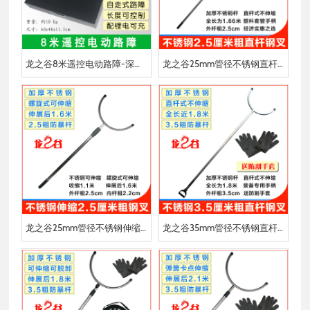
龙之谷8米遥控电动路障-深蓝箱-配遥控器
龙之谷25mm管径不锈钢直杆型防暴钢叉
龙之谷25mm管径不锈钢伸缩防暴钢叉
龙之谷35mm管径不锈钢直杆型防暴钢叉