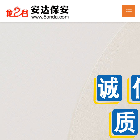
首页
关于我们

产品中心

新闻动态

成品展示
荣誉资质
联系我们