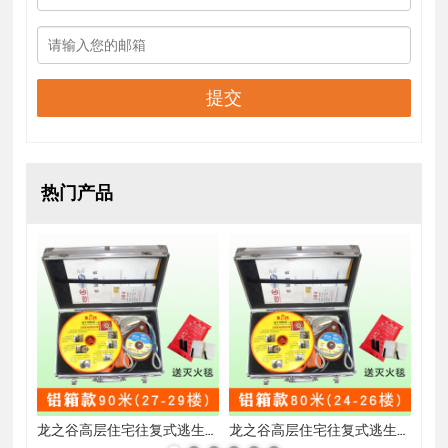
提交
热门产品
龙之谷高层住宅往复式逃生缓降器90米纸箱缓降器(27-29楼
龙之谷高层住宅往复式逃生缓降器90米铝箱缓降器(27-29楼
龙之谷高层住宅往复式逃生缓降器80米铝箱缓降器(24-26楼