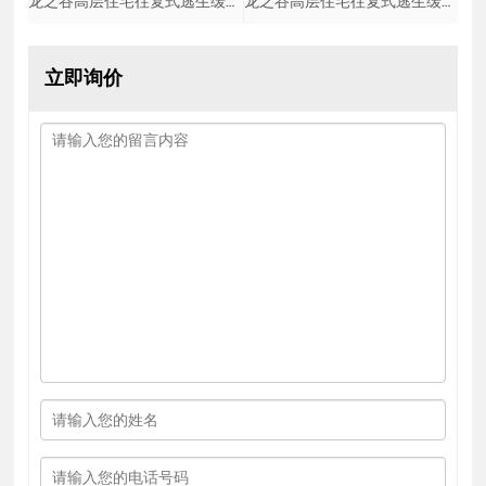
龙之谷高层住宅往复式逃生缓降器60米纸箱缓降器(17-19楼
龙之谷高层住宅往复式逃生缓降器40米纸箱缓降器(10-13楼
立即询价