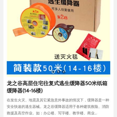
龙之谷高层住宅往复式逃生缓降器50米纸箱
缓降器(14-16楼)
在发生火灾、地震及其它紧急意外事故的情况下，缓降器是一种
安全快速的逃生器械。龙之谷缓降器适用于各种建筑救险、消防
救援及高空作业。如：办公楼、写字楼、教学楼、商业...