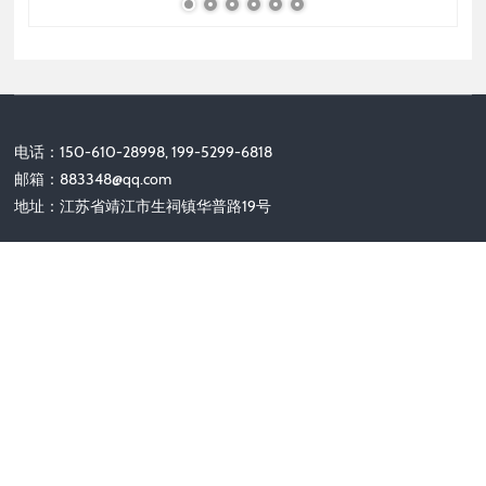
电话：150-610-28998, 199-5299-6818
邮箱：
883348@qq.com
地址：江苏省靖江市生祠镇华普路19号
关注我们
Copyright © 2010-2025 靖江市安达保安器材有限公司 版权所有