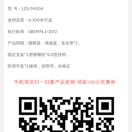
型 号：LZG-TH30A
使用高度：6-100米可选
执行标准：GB21976.2-2012
产品明细：缓降器，绳索盘，安全带*2，
固定支架*2,肿胀螺栓*6,O型挂钩，
防滑手套*2,辅绳，说明书，合格证